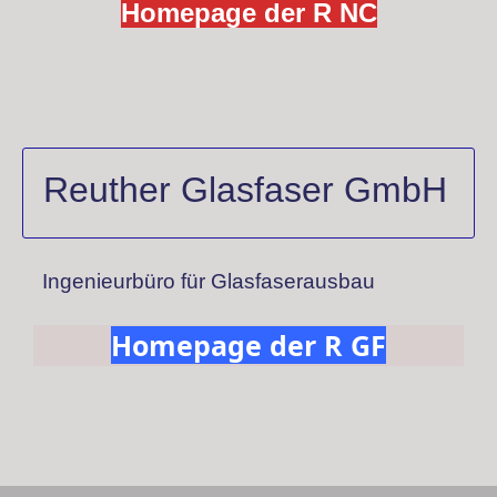
Homepage der R NC
Reuther Glasfaser GmbH
Ingenieurbüro für Glasfaser
ausbau
Homepage der R GF