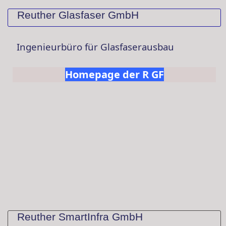
Reuther Glasfaser GmbH
Ingenieurbüro für Glasfaser
ausbau
Homepage der R GF
Reuther SmartInfra GmbH